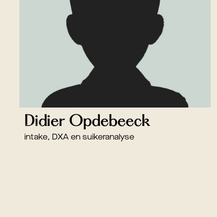
Didier Opdebeeck
intake, DXA en suikeranalyse