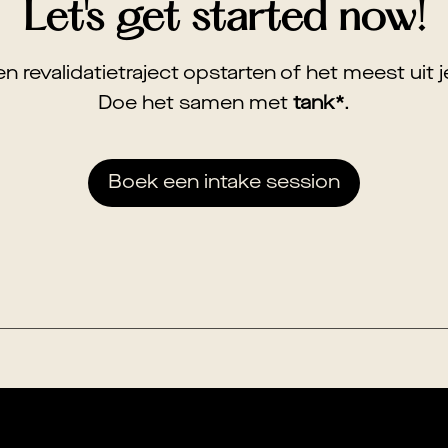
Let's get started now!
en revalidatietraject opstarten of het meest uit 
Doe het samen met
tank*
.
Boek een intake session