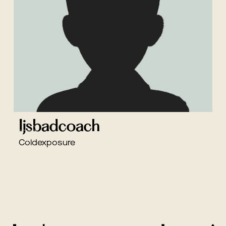
Ijsbadcoach
Coldexposure