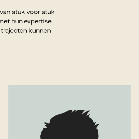
m van stuk voor stuk
 met hun expertise
 trajecten kunnen