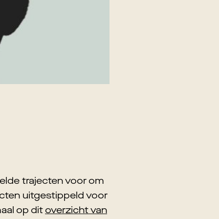
lde trajecten voor om
cten uitgestippeld voor
aal op dit
overzicht van