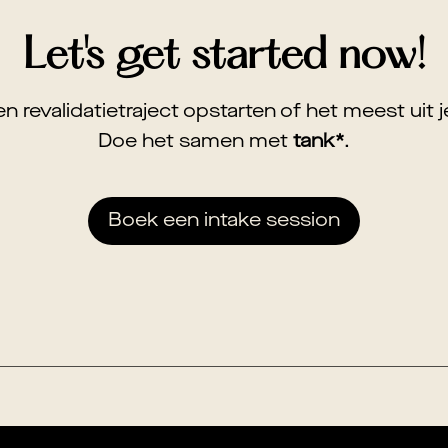
Let's get started now!
en revalidatietraject opstarten of het meest uit 
Doe het samen met
tank*
.
Boek een intake session