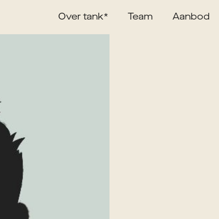
Over tank*
Team
Aanbod