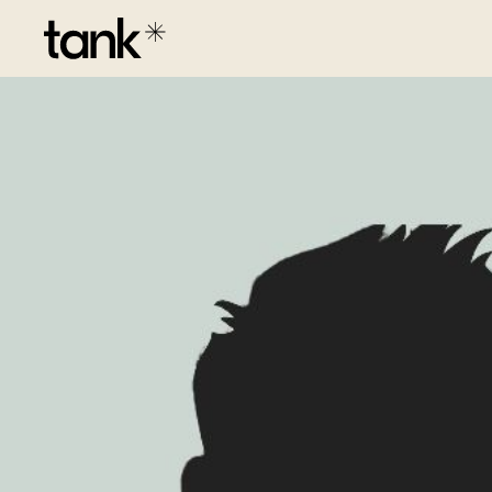
Dexa
Boek een afspraak