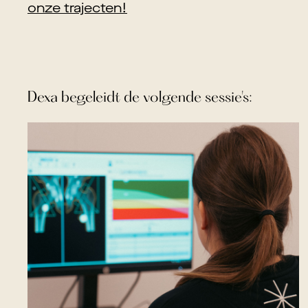
onze trajecten!
Dexa
begeleidt de volgende sessie's: