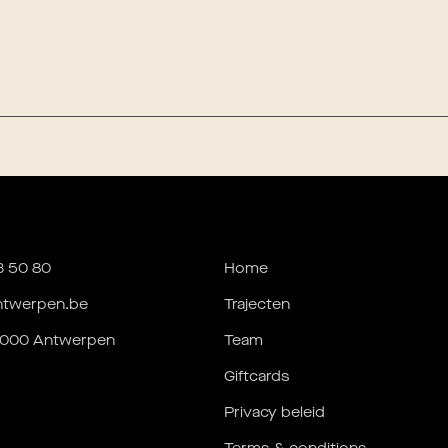
3 50 80
Home
ntwerpen.be
Trajecten
 2000 Antwerpen
Team
Giftcards
Privacy beleid