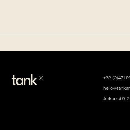
+32 (0)471 9
hello@tanka
Ankerrui 9,