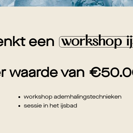
workshop i
enkt een
er waarde van
€
50.0
workshop ademhalingstechnieken
sessie in het ijsbad