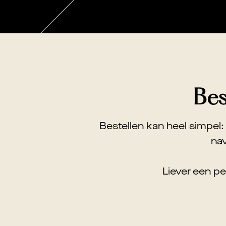
Bes
Bestellen kan heel simpel
nav
Liever een p