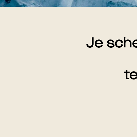
Je sch
t