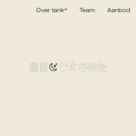
Over tank*
Team
Aanbod