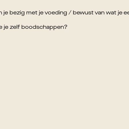
 je bezig met je voeding / bewust van wat je e
e je zelf boodschappen?