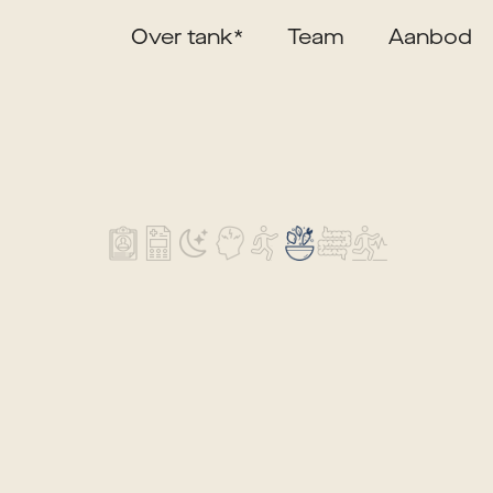
Over tank*
Team
Aanbod